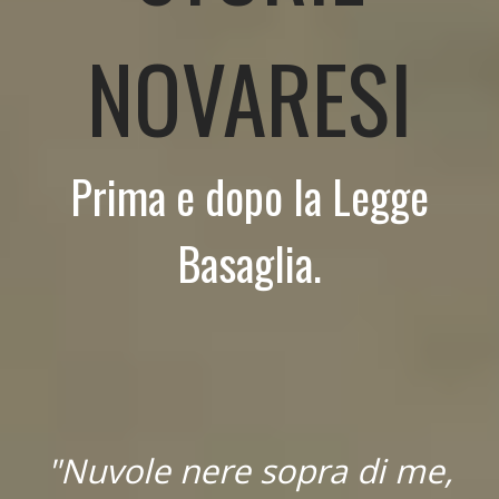
NOVARESI
Prima e dopo la Legge
Basaglia.
"Nuvole nere sopra di me,